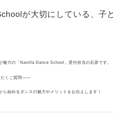
nce Schoolが大切にしている
の「Navilla Dance School」受付担当の石原です。
ただくご質問——
から始めるダンスの魅力やメリットをお伝えします！