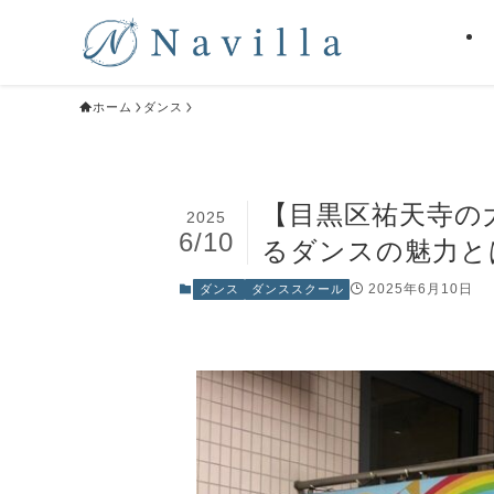
ホーム
ダンス
【目黒区祐天寺の大人
2025
6/10
るダンスの魅力と
2025年6月10日
ダンス
ダンススクール