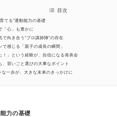
目次
がら育てる”運動能力の基礎
きで「心」も豊かに
本気で向き合う“プロ講師陣”の存在
スンで感じる「親子の成長の瞬間」
った！」という経験が、自信になる発表会
さも、習いごと選びの大事なポイント
さな一歩が、大きな未来のきっかけに
動能力の基礎