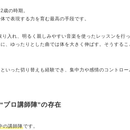
2歳の時期。
を体で表現する力を育む最高の手段です。
素を取り入れ、明るく親しみやすい音楽を使ったレッスンを行
いに、ゆったりとした曲では体を大きく伸ばす。そうするこ
」
といった切り替えも経験でき、集中力や感情のコントロー
う“プロ講師陣”の存在
中の講師陣
です。