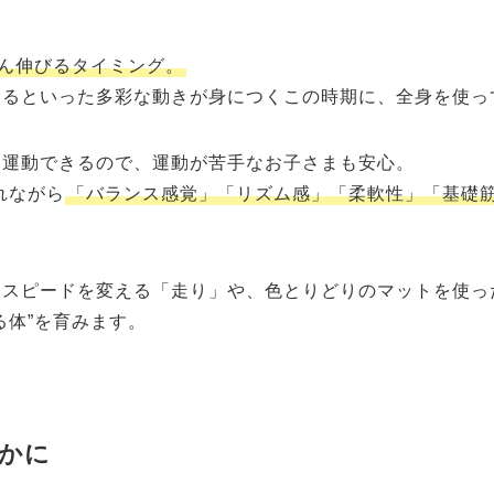
ん伸びるタイミング。
するといった多彩な動きが身につくこの時期に、全身を使っ
く運動できるので、運動が苦手なお子さまも安心。
入れながら
「バランス感覚」「リズム感」「柔軟性」「基礎
てスピードを変える「走り」や、色とりどりのマットを使っ
る体”を育みます。
豊かに