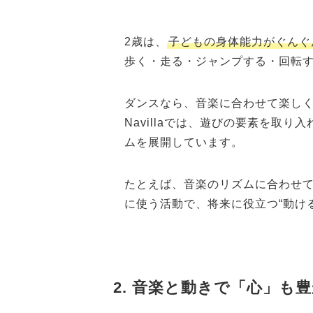
2歳は、
子どもの身体能力がぐんぐ
歩く・走る・ジャンプする・回転
ダンスなら、音楽に合わせて楽し
Navillaでは、遊びの要素を取り
ムを展開しています。
たとえば、音楽のリズムに合わせ
に使う活動で、将来に役立つ“動け
2. 音楽と動きで「心」も