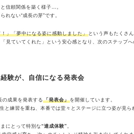
師と信頼関係を築く様子…。
られない“成長の芽”です。
て！」「夢中になる姿に感動しました」
という声もたくさん
も「見ていてくれた」という安心感となり、次のステップへ
う経験が、自信になる発表会
成長の成果を発表する
「発表会」
を開催しています。
生と練習を重ね、本番では堂々とステージに立つ姿が見ら
さまにとって特別な
“達成体験”
。