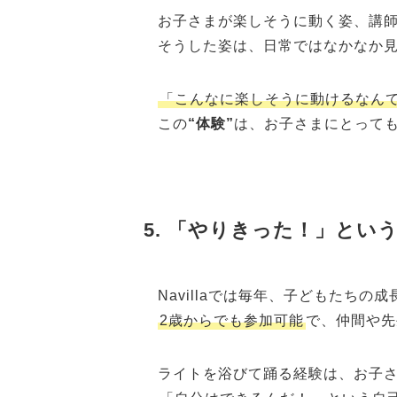
お子さまが楽しそうに動く姿、講
そうした姿は、日常ではなかなか見
「こんなに楽しそうに動けるなん
この
“体験”
は、お子さまにとって
5. 「やりきった！」とい
Navillaでは毎年、子どもたちの
2歳からでも参加可能
で、仲間や先
ライトを浴びて踊る経験は、お子