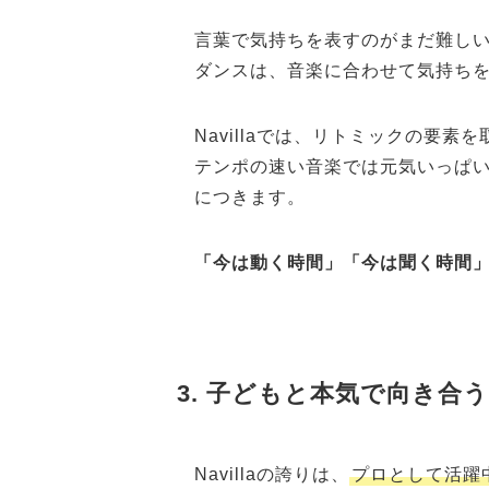
言葉で気持ちを表すのがまだ難しい
ダンスは、音楽に合わせて気持ち
Navillaでは、リトミックの要
テンポの速い音楽では元気いっぱ
につきます。
「今は動く時間」「今は聞く時間
3. 子どもと本気で向き合
Navillaの誇りは、
プロとして活躍