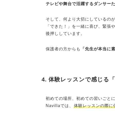
テレビや舞台で活躍するダンサー
そして、何より大切にしているの
「できた！」を一緒に喜び、緊張
後押ししています。
保護者の方からも
「先生が本当に
4. 体験レッスンで感じる
初めての場所、初めての習いごと
Navillaでは、
体験レッスンの際に