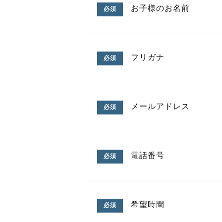
お子様のお名前
必須
フリガナ
必須
メールアドレス
必須
電話番号
必須
希望時間
必須