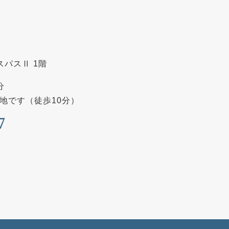
スパスⅡ 1階
分
地です（徒歩10分）